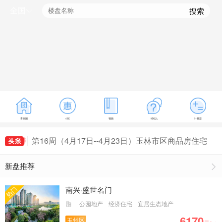
全国
搜索
看房团
小区
视频
经纪人
计算器
第16周（4月17日--4月23日）玉林市区商品房住宅
最新房价出炉，玉林房价为5407元/㎡
第18周（5月1日--5月7日）玉林市区商品房住宅最
新盘推荐
新房价出炉，玉林房价为5161元/㎡
第19周（5月8日--5月14日）玉林市区商品房住宅
成交155套，玉林房价为5491元/㎡
第20周（5月15日--5月21日）玉林市区商品房住宅
南兴·盛世名门
热门
成交135套，玉林房价为5235元/㎡
第21周（5月22日--5月28日）玉林市区商品房住宅
公园地产
经济住宅
宜居生态地产
成交149套，玉林房价为5114元/㎡
6170
玉州区